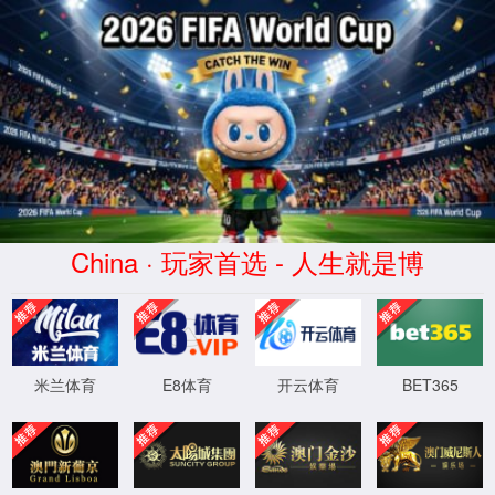
大红鹰55024.ocm
服务器错误
404 - 找不到文件或目录。
您要查找的资源可能已被删除，已更改名称或者暂时不可用。