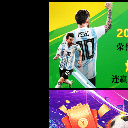
大红鹰55024.ocm
服务器错误
404 - 找不到文件或目录。
您要查找的资源可能已被删除，已更改名称或者暂时不可用。